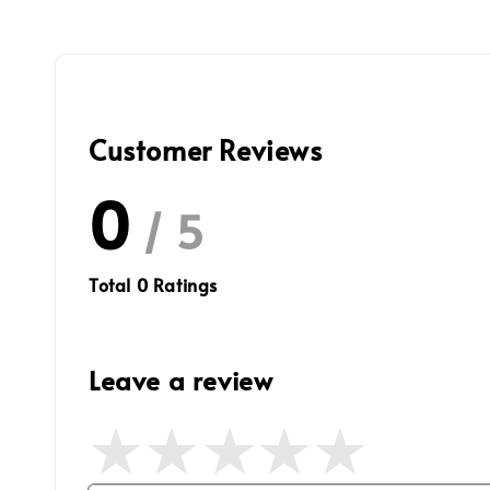
Customer Reviews
0
/ 5
Total
0
Ratings
Leave a review