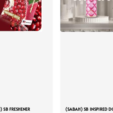
) SB FRESHENER
(SABAH) SB INSPIRED 