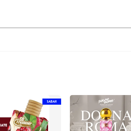
SABAH