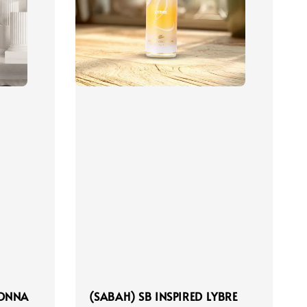
DONNA
(SABAH) SB INSPIRED LYBRE