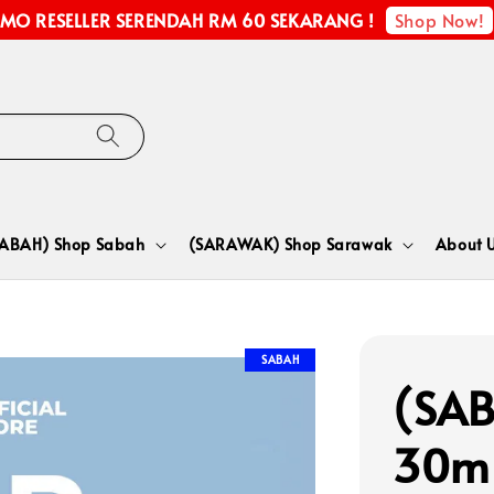
Shop Now!
MO RESELLER SERENDAH RM 60 SEKARANG !
SABAH) Shop Sabah
(SARAWAK) Shop Sarawak
About 
SABAH
(SAB
30m