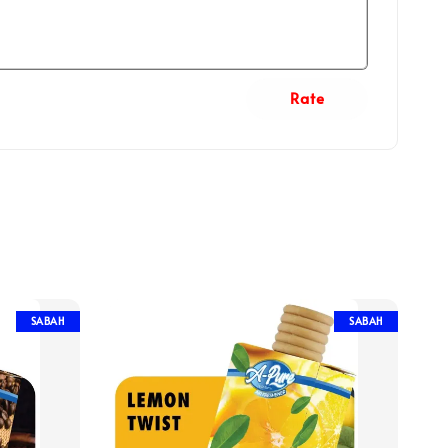
Rate
SABAH
SABAH