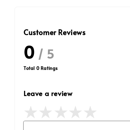
Customer Reviews
0
/ 5
Total
0
Ratings
Leave a review