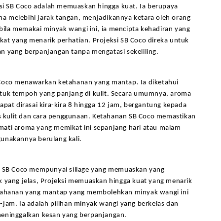
ksi SB Coco adalah memuaskan hingga kuat. Ia berupaya 
 melebihi jarak tangan, menjadikannya ketara oleh orang 
pabila memakai minyak wangi ini, ia mencipta kehadiran yang 
at yang menarik perhatian. Projeksi SB Coco direka untuk 
n yang berpanjangan tanpa mengatasi sekeliling.
Coco menawarkan ketahanan yang mantap. Ia diketahui 
tuk tempoh yang panjang di kulit. Secara umumnya, aroma 
apat dirasai kira-kira 8 hingga 12 jam, bergantung kepada 
is kulit dan cara penggunaan. Ketahanan SB Coco memastikan 
ati aroma yang memikat ini sepanjang hari atau malam 
unakannya berulang kali.
, SB Coco mempunyai sillage yang memuaskan yang 
k yang jelas, Projeksi memuaskan hingga kuat yang menarik 
tahanan yang mantap yang membolehkan minyak wangi ini 
jam. Ia adalah pilihan minyak wangi yang berkelas dan 
eninggalkan kesan yang berpanjangan.