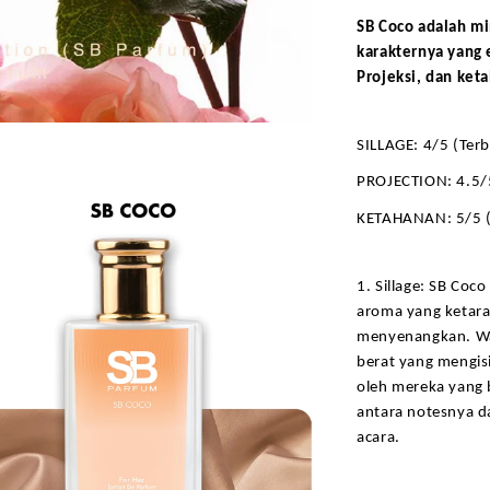
SB Coco adalah mi
karakternya yang e
Projeksi, dan ket
SILLAGE: 4/5 (Terb
PROJECTION: 4.5/
KETAHANAN: 5/5 (
1. Sillage: SB Co
aroma yang ketara
menyenangkan. Wal
berat yang mengisi 
oleh mereka yang 
antara notesnya d
acara.