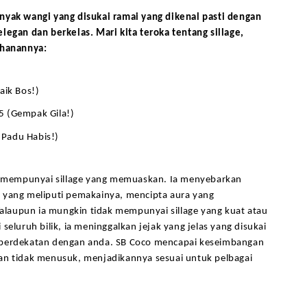
nyak wangi yang disukai ramai yang dikenal pasti dengan 
legan dan berkelas. Mari kita teroka tentang sillage, 
ahanannya:
aik Bos!)
5 (Gempak Gila!)
Padu Habis!)
co mempunyai sillage yang memuaskan. Ia menyebarkan 
 yang meliputi pemakainya, mencipta aura yang 
aupun ia mungkin tidak mempunyai sillage yang kuat atau 
seluruh bilik, ia meninggalkan jejak yang jelas yang disukai 
berdekatan dengan anda. SB Coco mencapai keseimbangan 
an tidak menusuk, menjadikannya sesuai untuk pelbagai 