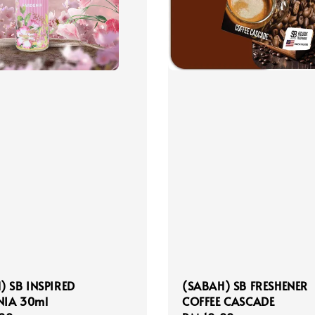
) SB INSPIRED
(SABAH) SB FRESHENER
IA 30ml
COFFEE CASCADE