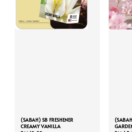
(SABAH) SB FRESHENER
(SABAH
CREAMY VANILLA
GARDEN