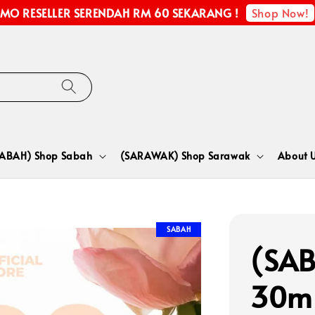
Shop Now!
MO RESELLER SERENDAH RM 60 SEKARANG !
SABAH) Shop Sabah
(SARAWAK) Shop Sarawak
About 
SABAH
(SAB
30m