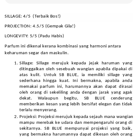
SILLAGE: 4/5  (Terbaik Bos!)
PROJECTION: 4.5/5 (Gempak Gila!)
LONGEVITY: 5/5 (Padu Habis)
Parfum ini dikenal kerana kombinasi yang harmoni antara 
keharuman segar dan maskulin.
Sillage: Sillage merujuk kepada jejak haruman yang 
ditinggalkan oleh sesebuah wangian apabila dipakai di 
atas kulit. Untuk SB BLUE, ia memiliki sillage yang 
sederhana hingga kuat. Ini bermakna, apabila anda 
memakai parfum ini, harumannya akan dapat dirasai 
oleh orang di sekeliling anda dengan jarak yang agak 
dekat. Walaupun begitu, SB BLUE cenderung 
memberikan kesan yang lebih bersifat elegan dan tidak 
terlalu menyerang.
Projeksi: Projeksi merujuk kepada sejauh mana wangian 
mampu merebak ke udara dan mempengaruhi orang di 
sekitarnya. SB BLUE mempunyai projeksi yang baik, 
yang bermakna harumannya dapat dikesan oleh orang 