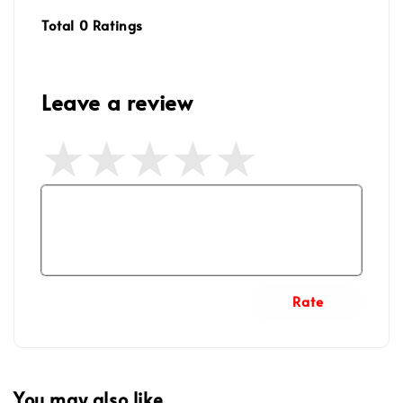
Total
0
Ratings
Leave a review
Rate
You may also like