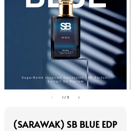
1
/
3
(SARAWAK) SB BLUE EDP