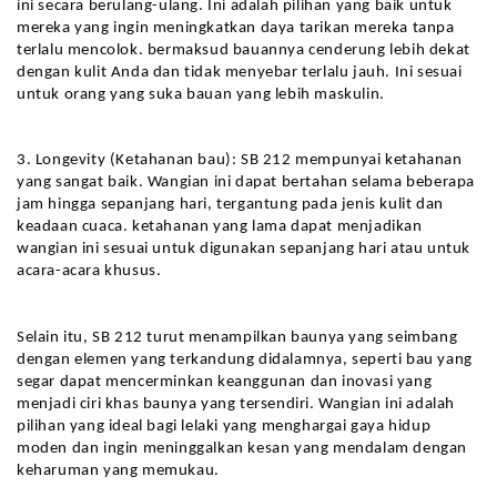
ini secara berulang-ulang. Ini adalah pilihan yang baik untuk 
mereka yang ingin meningkatkan daya tarikan mereka tanpa 
terlalu mencolok. bermaksud bauannya cenderung lebih dekat 
dengan kulit Anda dan tidak menyebar terlalu jauh. Ini sesuai 
untuk orang yang suka bauan yang lebih maskulin.
3. Longevity (Ketahanan bau): SB 212 mempunyai ketahanan 
yang sangat baik. Wangian ini dapat bertahan selama beberapa 
jam hingga sepanjang hari, tergantung pada jenis kulit dan 
keadaan cuaca. ketahanan yang lama dapat menjadikan 
wangian ini sesuai untuk digunakan sepanjang hari atau untuk 
acara-acara khusus.
Selain itu, SB 212 turut menampilkan baunya yang seimbang 
dengan elemen yang terkandung didalamnya, seperti bau yang 
segar dapat mencerminkan keanggunan dan inovasi yang 
menjadi ciri khas baunya yang tersendiri. Wangian ini adalah 
pilihan yang ideal bagi lelaki yang menghargai gaya hidup 
moden dan ingin meninggalkan kesan yang mendalam dengan 
keharuman yang memukau.