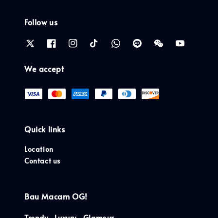
Follow us
We accept
Quick links
Location
Contact us
Bau Macam OG!
Trendy . Luxury . Glamour