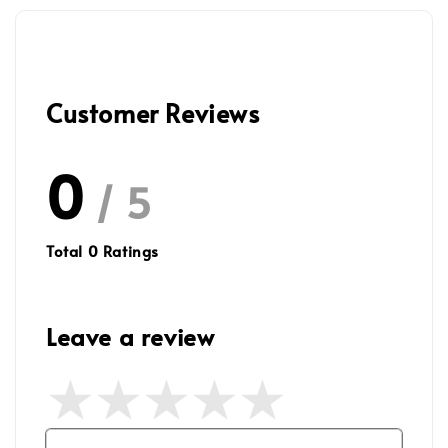
Customer Reviews
0
/ 5
Total
0
Ratings
Leave a review