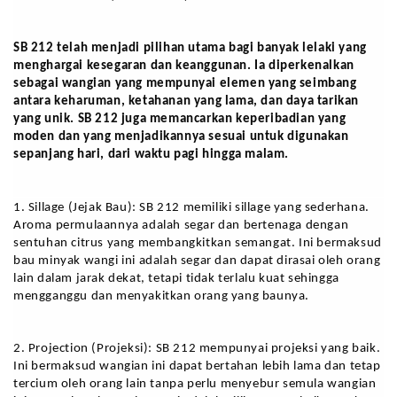
SB 212 telah menjadi pilihan utama bagi banyak lelaki yang 
menghargai kesegaran dan keanggunan. Ia diperkenalkan 
sebagai wangian yang mempunyai elemen yang seimbang 
antara keharuman, ketahanan yang lama, dan daya tarikan 
yang unik. SB 212 juga memancarkan keperibadian yang 
moden dan yang menjadikannya sesuai untuk digunakan 
sepanjang hari, dari waktu pagi hingga malam.
1. Sillage (Jejak Bau): SB 212 memiliki sillage yang sederhana. 
Aroma permulaannya adalah segar dan bertenaga dengan 
sentuhan citrus yang membangkitkan semangat. Ini bermaksud 
bau minyak wangi ini adalah segar dan dapat dirasai oleh orang 
lain dalam jarak dekat, tetapi tidak terlalu kuat sehingga 
mengganggu dan menyakitkan orang yang baunya.
2. Projection (Projeksi): SB 212 mempunyai projeksi yang baik. 
Ini bermaksud wangian ini dapat bertahan lebih lama dan tetap 
tercium oleh orang lain tanpa perlu menyebur semula wangian 