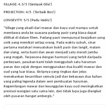
SILLAGE: 4.5/5 (Gempak Gila!)
PROJECTION: 4/5  (Terbaik Bos!)
LONGEVITY: 5/5 (Padu Habis!)
"Sillage yang abadi dari mawar dan kayu oud mampu untuk 
membawa anda ke suasana padang pasir yang biasa dapat 
diilihat di dalam filem. Padang pasir mempunyai keajaiban yang 
unik yang memikat setiap orang. Pada waktu subuh, sinar 
pertama matahari menyatukan bukit pasir dan langit, malam 
dan siang, serta bumi dan awan menjadi satu merah jambu 
yang megah. Terpesona dengan harmoni yang terbit daripada 
perbezaan, pasukan kami telah menggubah satu haruman 
panas dan sejuk dengan menggunakan dua kualiti mawar dan 
oud yang luar biasa. Skripnya yang ringkas dan jelas 
menekankan kecantikan semula jadi dan kekayaan dua bahan 
yang paling legenda dalam seni pembuatan haruman. 
Kegemilangan mawar dan keunggulan kayu oud meningkatkan 
prestasi wangian satu sama lain, dan tidak lupa juga diangkat 
oleh pusaran hangat ambergis."