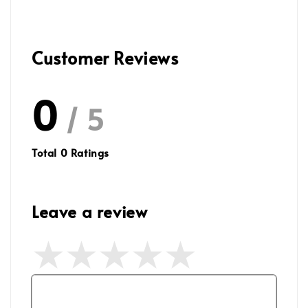
Customer Reviews
0
/ 5
Total
0
Ratings
Leave a review